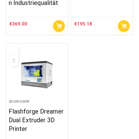
n Industriequalität
€
369.00
€
195.18
3D-DRUCKER
Flashforge Dreamer
Dual Extruder 3D
Printer