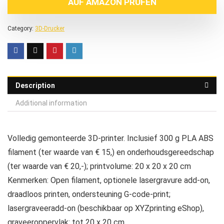
AUF AMAZON PRÜFEN
Category:
3D-Drucker
Description
Additional information
Volledig gemonteerde 3D-printer. Inclusief 300 g PLA ABS
filament (ter waarde van € 15,) en onderhoudsgereedschap
(ter waarde van € 20,-); printvolume: 20 x 20 x 20 cm
Kenmerken: Open filament, optionele lasergravure add-on,
draadloos printen, ondersteuning G-code-print;
lasergraveeradd-on (beschikbaar op XYZprinting eShop),
graveeroppervlak: tot 20 x 20 cm