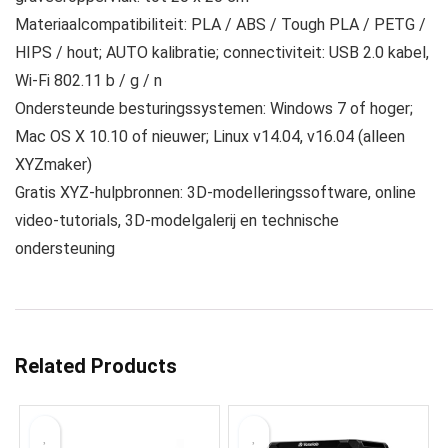
Materiaalcompatibiliteit: PLA / ABS / Tough PLA / PETG /
HIPS / hout; AUTO kalibratie; connectiviteit: USB 2.0 kabel,
Wi-Fi 802.11 b / g / n
Ondersteunde besturingssystemen: Windows 7 of hoger;
Mac OS X 10.10 of nieuwer; Linux v14.04, v16.04 (alleen
XYZmaker)
Gratis XYZ-hulpbronnen: 3D-modelleringssoftware, online
video-tutorials, 3D-modelgalerij en technische
ondersteuning
Related Products