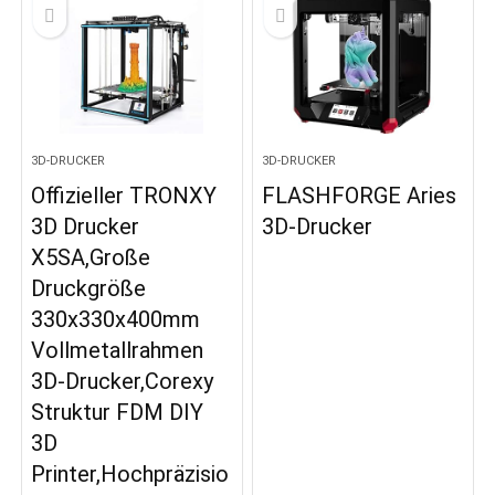
3D-DRUCKER
3D-DRUCKER
Offizieller TRONXY
FLASHFORGE Aries
3D Drucker
3D-Drucker
X5SA,Große
Druckgröße
330x330x400mm
Vollmetallrahmen
3D-Drucker,Corexy
Struktur FDM DIY
3D
Printer,Hochpräzisio