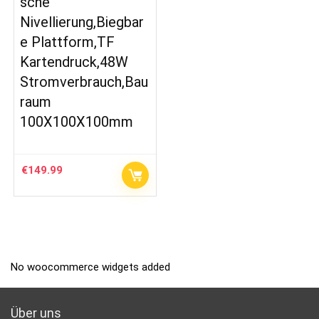
sche
Nivellierung,Biegbar
e Plattform,TF
Kartendruck,48W
Stromverbrauch,Bau
raum
100X100X100mm
€
149.99
No woocommerce widgets added
Über uns