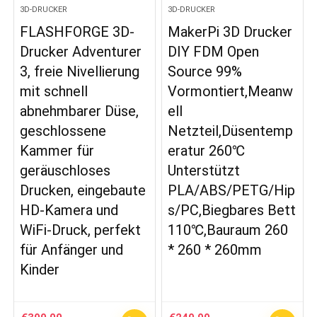
3D-DRUCKER
3D-DRUCKER
FLASHFORGE 3D-
MakerPi 3D Drucker
Drucker Adventurer
DIY FDM Open
3, freie Nivellierung
Source 99%
mit schnell
Vormontiert,Meanw
abnehmbarer Düse,
ell
geschlossene
Netzteil,Düsentemp
Kammer für
eratur 260℃
geräuschloses
Unterstützt
Drucken, eingebaute
PLA/ABS/PETG/Hip
HD-Kamera und
s/PC,Biegbares Bett
WiFi-Druck, perfekt
110℃,Bauraum 260
für Anfänger und
* 260 * 260mm
Kinder