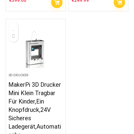
€
399.00
€
249.99
3D-DRUCKER
MakerPi 3D Drucker
Mini Klein Tragbar
Für Kinder,Ein
Knopfdruck,24V
Sicheres
Ladegerät,Automati