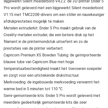
Bijgewerkt Silent moederbord V4.2.2: de 3D-printer Ender 5
Pro wordt geleverd met een bijgewerkt Silent moederbord
V1.15 met TMC2208-drivers om een stiller en nauwkeuriger
afdrukprestaties mogelijk te maken.
Metalen extruderkit: Ender 5 Pro maakt gebruik van de
Creality-metalen extruder, die een betere druk op het
filament in de printermondstuk uitoefent en zo de
prestaties van de printer verbetert.
Capricorn Premium XS Bowden Tubing: de geïmporteerde
blauwe tube van Capricorn Blue met hoge
temperatuurbestendigheid maakt het toevoeren soepeler
en zorgt voor een uitstekende drukstructuur.
Merkvoeding: de ingebouwde merkvoeding verwarmt het
warme bed in 5 minuten tot 110 °C.
Semi-gemonteerde kits: Ender 5 Pro wordt geleverd met
meerdere gedeeltelijk gemonteerde kits die zeer