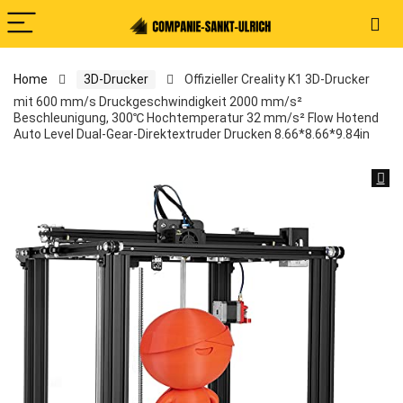
Home
3D-Drucker
Offizieller Creality K1 3D-Drucker
mit 600 mm/s Druckgeschwindigkeit 2000 mm/s²
Beschleunigung, 300℃ Hochtemperatur 32 mm/s² Flow Hotend
Auto Level Dual-Gear-Direktextruder Drucken 8.66*8.66*9.84in