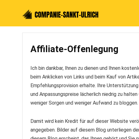
Affiliate-Offenlegung
Ich bin dankbar, Ihnen zu dienen und Ihnen kostenl
beim Anklicken von Links und beim Kauf von Artikel
Empfehlungsprovision erhalte. Ihre Unterstützung
und Anpassungspreise lächerlich niedrig zu halte
weniger Sorgen und weniger Aufwand zu bloggen.
Damit wird kein Kredit für auf dieser Website verö
angegeben. Bilder auf diesem Blog unterliegen de
diesem Blog erscheint, das Ihnen gehört und Sie n