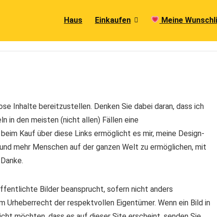
Haus
Einkaufen
Meine Wunschl
ose Inhalte bereitzustellen. Denken Sie dabei daran, dass ich
n in den meisten (nicht allen) Fällen eine
 beim Kauf über diese Links ermöglicht es mir, meine Design-
n und mehr Menschen auf der ganzen Welt zu ermöglichen, mit
 Danke.
ffentlichte Bilder beansprucht, sofern nicht anders
m Urheberrecht der respektvollen Eigentümer. Wenn ein Bild in
icht möchten, dass es auf dieser Site erscheint, senden Sie