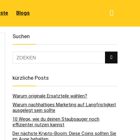
iste
Blogs
Suchen
kürzliche Posts
Warum originale Ersatzteile wählen?
Warum nachhaltiges Marketing auf Langfristigkeit
ausgelegt sein sollte
10 Wege, wie du deinen Staubsauger noch
effizienter nutzen kannst
Der nächste Krypto-Boom: Diese Coins sollten Sie
im Auge behalten