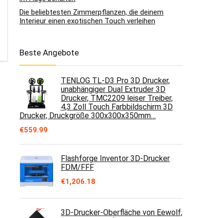
Die beliebtesten Zimmerpflanzen, die deinem
Interieur einen exotischen Touch verleihen
Beste Angebote
TENLOG TL-D3 Pro 3D Drucker,
unabhängiger Dual Extruder 3D
Drucker, TMC2209 leiser Treiber,
4,3 Zoll Touch Farbbildschirm 3D
Drucker, Druckgröße 300x300x350mm…
€
559.99
Flashforge Inventor 3D-Drucker
FDM/FFF
€
1,206.18
3D-Drucker-Oberfläche von Eewolf,