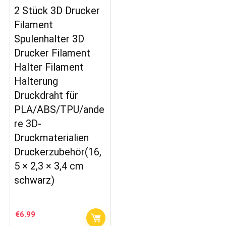
2 Stück 3D Drucker
Filament
Spulenhalter 3D
Drucker Filament
Halter Filament
Halterung
Druckdraht für
PLA/ABS/TPU/ande
re 3D-
Druckmaterialien
Druckerzubehör(16,
5 × 2,3 × 3,4 cm
schwarz)
€
6.99