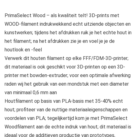
PrimaSelect Wood – als kwaliteit telt! 3D-prints met
WOOD-filament indrukwekkend echt uitziende objecten en
kunstwerken; tijdens het afdrukken ruik je het echte hout in
het filament; na het afdrukken zie je en voel je je de
houtlook en -feel
Verwerk dit houten filament op elke FFF/FDM-3D-printer;
dit materiaal is ook geschikt voor 3D-printen op een 3D-
printer met bowden-extruder; voor een optimale afwerking
raden wij het gebruik van een mondstuk met een diameter
van minimaal 0,6 mm aan
Houtfilament op basis van PLA-basis met 35-40% echt
hout; profiteer van de nuttige materiaaleigenschappen en
voordelen van PLA; tegelijkertijd kom je met PrimaSelect
Woodfilament aan de echte indruk van hout; dit materiaal is
ideaal voor de additieven productie van prototypes,