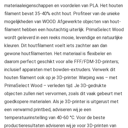
materiaaleigenschappen en voordelen van PLA. Het houten
filament bevat 35-40% echt hout. Profiteer van de unieke
mogelijkheden van WOOD. Afgewerkte objecten van hout-
filament hebben een houtachtig uiterlijk. PrimaSelect Wood
wordt geleverd in een reeks mooie, levendige en natuurlijke
kleuren. Dit houtfilament voelt iets zachter aan dan
gewone houtfilamenten. Het materiaal is flexibeler en
daarom perfect geschikt voor alle FFF/FDM-3D-printers;
inclusief apparaten met bowden-extruders. Verwerk dit
houten filament ook op je 3D-printer. Warping was – met
PrimaSelect Wood – verleden tijd. Je 3D-gedrukte
objecten zullen niet vervormen, zoals dit vaak gebeurt met
goedkopere materialen. Als je 3D-printer is uitgerust met
een verwarmd printbed, adviseren wij je een
temperatuurinstelling van 40-60 °C. Voor de beste
productieresultaten adviseren wij je voor 3D-printen van