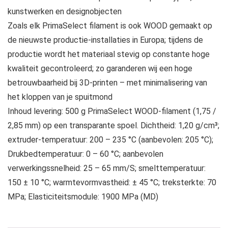
kunstwerken en designobjecten
Zoals elk PrimaSelect filament is ook WOOD gemaakt op
de nieuwste productie-installaties in Europa; tijdens de
productie wordt het materiaal stevig op constante hoge
kwaliteit gecontroleerd; zo garanderen wij een hoge
betrouwbaarheid bij 3D-printen – met minimalisering van
het kloppen van je spuitmond
Inhoud levering: 500 g PrimaSelect WOOD-filament (1,75 /
2,85 mm) op een transparante spoel. Dichtheid: 1,20 g/cm³;
extruder-temperatuur: 200 – 235 °C (aanbevolen: 205 °C);
Drukbedtemperatuur: 0 – 60 °C; aanbevolen
verwerkingssnelheid: 25 – 65 mm/S; smelttemperatuur:
150 ± 10 °C; warmtevormvastheid: ± 45 °C; treksterkte: 70
MPa; Elasticiteitsmodule: 1900 MPa (MD)