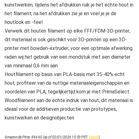
kunstwerken; tijdens het afdrukken ruik je het echte hout in
het filament; na het afdrukken zie je en voel je je de
houtlook en -feel
Verwerk dit houten filament op elke FFF/FDM-3D-printer;
dit materiaal is ook geschikt voor 3D-printen op een 3D-
printer met bowden-extruder; voor een optimale afwerking
raden wij het gebruik van een mondstuk met een diameter
van minimaal 0,6 mm aan
Houtfilament op basis van PLA-basis met 35-40% echt
hout; profiteer van de nuttige materiaaleigenschappen en
voordelen van PLA; tegelijkertijd kom je met PrimaSelect
Woodfilament aan de echte indruk van hout; dit materiaal is
ideaal voor de additieven productie van prototypes,
kunstwerken en designobjecten
Amazon.de Price:
€
44.65
(as of 02/01/2024 15:59 PST-
Details
)