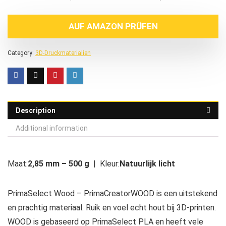
AUF AMAZON PRÜFEN
Category:
3D-Druckmaterialien
Description
Additional information
Maat:
2,85 mm – 500 g
| Kleur:
Natuurlijk licht
PrimaSelect Wood – PrimaCreatorWOOD is een uitstekend
en prachtig materiaal. Ruik en voel echt hout bij 3D-printen.
WOOD is gebaseerd op PrimaSelect PLA en heeft vele