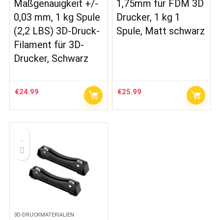
Maßgenauigkeit +/-
1,75mm für FDM 3D
0,03 mm, 1 kg Spule
Drucker, 1 kg 1
(2,2 LBS) 3D-Druck-
Spule, Matt schwarz
Filament für 3D-
Drucker, Schwarz
€
24.99
€
25.99
3D-DRUCKMATERIALIEN