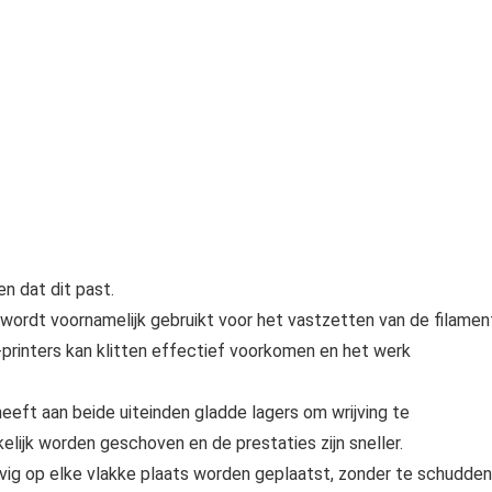
n dat dit past.
 wordt voornamelijk gebruikt voor het vastzetten van de filamen
printers kan klitten effectief voorkomen en het werk
heeft aan beide uiteinden gladde lagers om wrijving te
lijk worden geschoven en de prestaties zijn sneller.
ig op elke vlakke plaats worden geplaatst, zonder te schudden