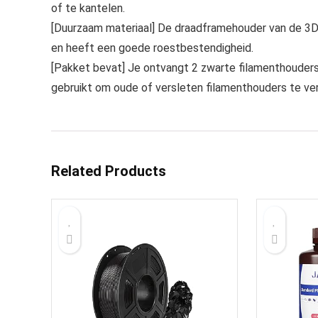
of te kantelen.
[Duurzaam materiaal] De draadframehouder van de 3D-p
en heeft een goede roestbestendigheid.
[Pakket bevat] Je ontvangt 2 zwarte filamenthouders
gebruikt om oude of versleten filamenthouders te ver
Related Products