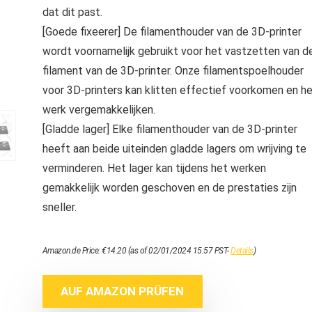
dat dit past.
[Goede fixeerer] De filamenthouder van de 3D-printer
wordt voornamelijk gebruikt voor het vastzetten van d
filament van de 3D-printer. Onze filamentspoelhouder
voor 3D-printers kan klitten effectief voorkomen en h
werk vergemakkelijken.
[Gladde lager] Elke filamenthouder van de 3D-printer
heeft aan beide uiteinden gladde lagers om wrijving te
verminderen. Het lager kan tijdens het werken
gemakkelijk worden geschoven en de prestaties zijn
sneller.
Amazon.de Price:
€
14.20
(as of 02/01/2024 15:57 PST-
Details
)
AUF AMAZON PRÜFEN