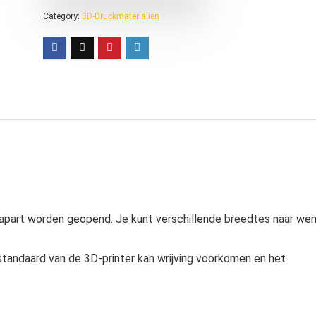
Category:
3D-Druckmaterialien
n apart worden geopend. Je kunt verschillende breedtes naar we
tstandaard van de 3D-printer kan wrijving voorkomen en het