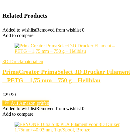
Related Products
Added to wishlist
Removed from wishlist
0
Add to compare
3D-Druckmaterialien
PrimaCreator PrimaSelect 3D Drucker Filament
– PETG – 1,75 mm – 750 g – Hellblau
€
29.90
Auf Amazon prüfen
Added to wishlist
Removed from wishlist
0
Add to compare