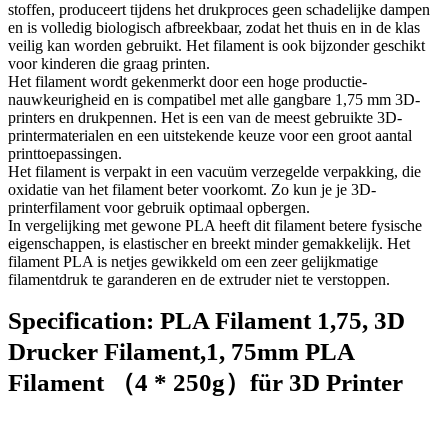
stoffen, produceert tijdens het drukproces geen schadelijke dampen
en is volledig biologisch afbreekbaar, zodat het thuis en in de klas
veilig kan worden gebruikt. Het filament is ook bijzonder geschikt
voor kinderen die graag printen.
Het filament wordt gekenmerkt door een hoge productie-
nauwkeurigheid en is compatibel met alle gangbare 1,75 mm 3D-
printers en drukpennen. Het is een van de meest gebruikte 3D-
printermaterialen en een uitstekende keuze voor een groot aantal
printtoepassingen.
Het filament is verpakt in een vacuüm verzegelde verpakking, die
oxidatie van het filament beter voorkomt. Zo kun je je 3D-
printerfilament voor gebruik optimaal opbergen.
In vergelijking met gewone PLA heeft dit filament betere fysische
eigenschappen, is elastischer en breekt minder gemakkelijk. Het
filament PLA is netjes gewikkeld om een zeer gelijkmatige
filamentdruk te garanderen en de extruder niet te verstoppen.
Specification:
PLA Filament 1,75, 3D
Drucker Filament,1, 75mm PLA
Filament （4 * 250g）für 3D Printer