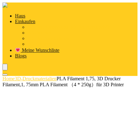
Haus
Einkaufen
3D-Druckerteile und 3D-Druckerzubehör
3D-Drucker
3D-Druckmaterialien
3D-Scanner
Meine Wunschliste
Blogs
Home
3D-Druckmaterialien
PLA Filament 1,75, 3D Drucker
Filament,1, 75mm PLA Filament （4 * 250g）für 3D Printer