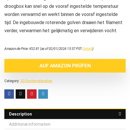
droogbox kan snel op de vooraf ingestelde temperatuur
worden verwarmd en werkt binnen de vooraf ingestelde
tijd. De ingebouwde roterende golven draaien het filament
verder, verwarmen het gelijkmatig en verwijderen vocht.
Amazon.de Price:
€
52.81
(as of 02/01/2024 15:57 PST-
Details
)
AUF AMAZON PRÜFEN
Category:
3D-Druckmaterialien
Description
Additional information