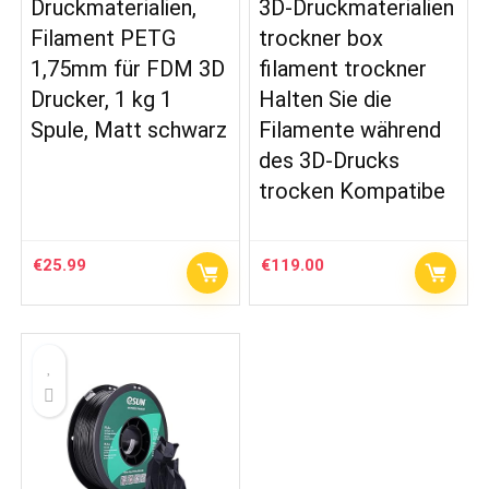
Druckmaterialien,
3D-Druckmaterialien
Filament PETG
trockner box
1,75mm für FDM 3D
filament trockner
Drucker, 1 kg 1
Halten Sie die
Spule, Matt schwarz
Filamente während
des 3D-Drucks
trocken Kompatibe
€
25.99
€
119.00