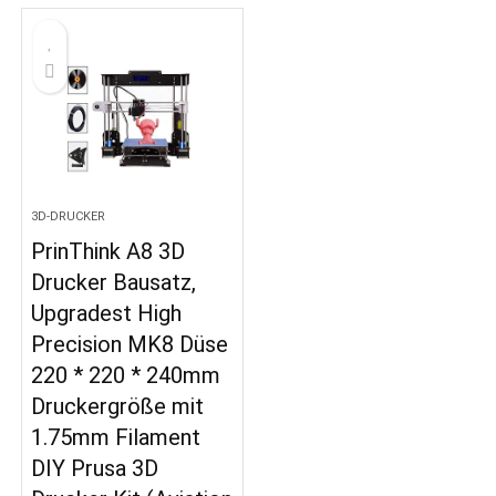
3D-DRUCKER
PrinThink A8 3D
Drucker Bausatz,
Upgradest High
Precision MK8 Düse
220 * 220 * 240mm
Druckergröße mit
1.75mm Filament
DIY Prusa 3D