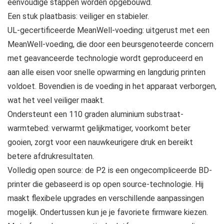
eenvoudige stappen worden opgebouwd.
Een stuk plaatbasis: veiliger en stabieler.
UL-gecertificeerde MeanWell-voeding: uitgerust met een
MeanWell-voeding, die door een beursgenoteerde concern
met geavanceerde technologie wordt geproduceerd en
aan alle eisen voor snelle opwarming en langdurig printen
voldoet. Bovendien is de voeding in het apparaat verborgen,
wat het veel veiliger maakt.
Ondersteunt een 110 graden aluminium substraat-
warmtebed: verwarmt gelijkmatiger, voorkomt beter
gooien, zorgt voor een nauwkeurigere druk en bereikt
betere afdrukresultaten.
Volledig open source: de P2 is een ongecompliceerde BD-
printer die gebaseerd is op open source-technologie. Hij
maakt flexibele upgrades en verschillende aanpassingen
mogelijk. Ondertussen kun je je favoriete firmware kiezen.