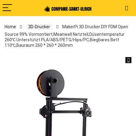
Home
3D-Drucker
MakerPi 3D Drucker DIY FDM Open
Source 99% Vormontiert,Meanwell Netzteil,Düsentemperatur
260℃ Unterstützt PLA/ABS/PETG/Hips/PC,Biegbares Bett
110℃,Bauraum 260 * 260 * 260mm