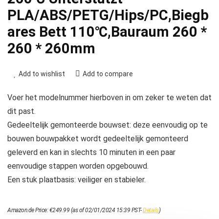
PLA/ABS/PETG/Hips/PC,Biegb
ares Bett 110℃,Bauraum 260 *
260 * 260mm
Add to wishlist
Add to compare
Voer het modelnummer hierboven in om zeker te weten dat
dit past.
Gedeeltelijk gemonteerde bouwset: deze eenvoudig op te
bouwen bouwpakket wordt gedeeltelijk gemonteerd
geleverd en kan in slechts 10 minuten in een paar
eenvoudige stappen worden opgebouwd.
Een stuk plaatbasis: veiliger en stabieler.
Amazon.de Price:
€
249.99
(as of 02/01/2024 15:39 PST-
Details
)