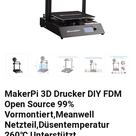
MakerPi 3D Drucker DIY FDM
Open Source 99%
Vormontiert,Meanwell
Netzteil,Düsentemperatur
260℃ Unterstützt