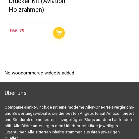
Drucker Kit (Aviation
Holzrahmen)
€
66.79
No woocommerce widgets added
Über uns
Companie-sankt-ulrich.de ist eine moderne All-in-One-Preisvergleichs-
und Bewertungswebsite, die die besten Angebote auf Amazon bietet
und Sie durch die neuesten hinzugefügten Blogs auf dem Laufenden
hält. Alle Bilder unterliegen dem Urheberrecht ihrer jeweiligen
Eigentümer. Alle zitierten Inhalte stammen aus ihren jeweiligen
Quellen.