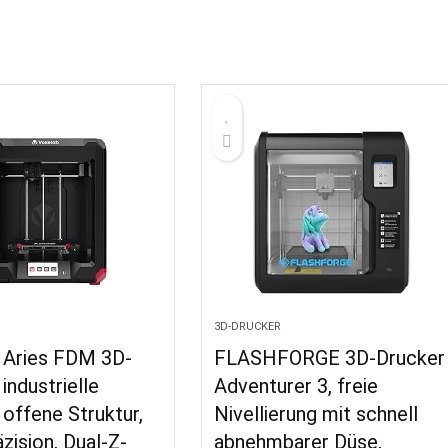
3D-DRUCKER
 Aries FDM 3D-
FLASHFORGE 3D-Drucker
industrielle
Adventurer 3, freie
, offene Struktur,
Nivellierung mit schnell
zision, Dual-Z-
abnehmbarer Düse,