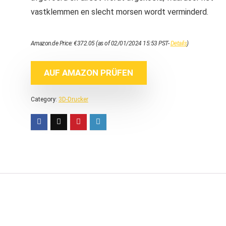
vastklemmen en slecht morsen wordt verminderd.
Amazon.de Price:
€
372.05
(as of 02/01/2024 15:53 PST-
Details
)
AUF AMAZON PRÜFEN
Category:
3D-Drucker