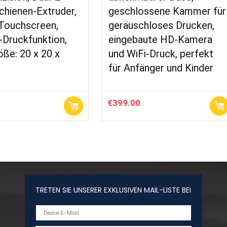
chienen-Extruder,
geschlossene Kammer für
 Touchscreen,
geräuschloses Drucken,
Druckfunktion,
eingebaute HD-Kamera
ße: 20 x 20 x
und WiFi-Druck, perfekt
für Anfänger und Kinder
€
399.00
TRETEN SIE UNSERER EXKLUSIVEN MAIL-LISTE BEI