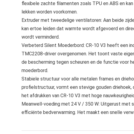
flexibele zachte filamenten zoals TPU en ABS en kan e
lekken worden voorkomen.
Extruder met tweedelige ventilatoren: Aan beide zijde
kan ertoe leiden dat warmte wordt afgevoerd en dir
wordt verminderd.
Verbeterd Silent Moederbord: CR-10 V3 heeft een in
TMC2208-driver overgenomen. Het toont vaste eigensc
de bescherming tegen scheuren en de functie voor het
moederbord.
Stabiele structuur voor alle metalen frames en drieh
profielstructuur, vormt een stevige gouden driehoek, 
het afdrukken van CR-10 V3 met hoge nauwkeurigheid
Meanwell-voeding met 24 V / 350 W: Uitgerust met 
efficiënte bedverwarming. Het maakt een snelle verw