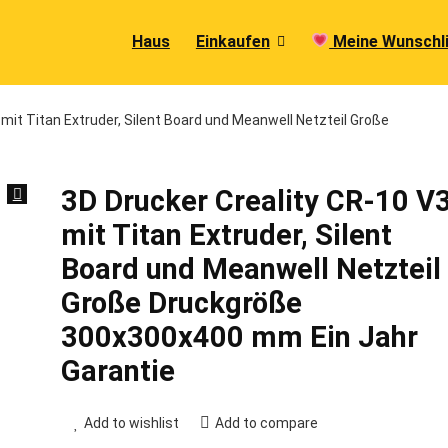
Haus
Einkaufen
Meine Wunschl
 mit Titan Extruder, Silent Board und Meanwell Netzteil Große
3D Drucker Creality CR-10 V
mit Titan Extruder, Silent
Board und Meanwell Netzteil
Große Druckgröße
300x300x400 mm Ein Jahr
Garantie
Add to wishlist
Add to compare