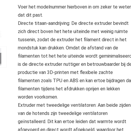
Voer het modelnummer hierboven in om zeker te wete
dat dit past.
Directe titaan-aandrijving: De directe extruder bevindt
zich direct boven het hete uiteinde met weinig ruimte
tussenin, zodat de extruder het filament direct in het
mondstuk kan drukken. Omdat de afstand van de
filamenten tot het hete uiteinde wordt geminimaliseerd
is de directe extruder nuttiger en betrouwbaarder bij d
productie van 3D-printen met flexibele zachte
filamenten zoals TPU en ABS en kan ertoe bijdragen da
filamenten tijdens het afdrukken oprijen en lekken
worden voorkomen.
Extruder met tweedelige ventilatoren: Aan beide zijden
van de hotends zijn tweedelige ventilatoren
geïnstalleerd. Dit kan ertoe leiden dat warmte wordt
afgevoerd en direct wordt afgekoeld, waardoor het