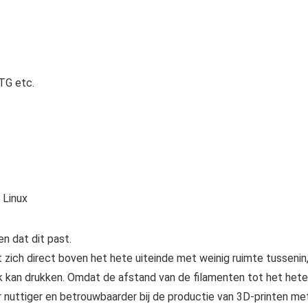
TG etc.
 Linux
n dat dit past.
t zich direct boven het hete uiteinde met weinig ruimte tussenin
k kan drukken. Omdat de afstand van de filamenten tot het hete
r nuttiger en betrouwbaarder bij de productie van 3D-printen me