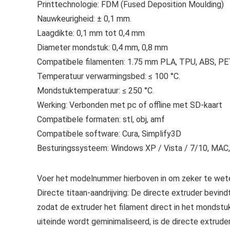
Printtechnologie: FDM (Fused Deposition Moulding)
Nauwkeurigheid: ± 0,1 mm.
Laagdikte: 0,1 mm tot 0,4 mm
Diameter mondstuk: 0,4 mm, 0,8 mm
Compatibele filamenten: 1.75 mm PLA, TPU, ABS, PE
Temperatuur verwarmingsbed: ≤ 100 °C.
Mondstuktemperatuur: ≤ 250 °C.
Werking: Verbonden met pc of offline met SD-kaart
Compatibele formaten: stl, obj, amf
Compatibele software: Cura, Simplify3D
Besturingssysteem: Windows XP / Vista / 7/10, MAC,
Voer het modelnummer hierboven in om zeker te wete
Directe titaan-aandrijving: De directe extruder bevind
zodat de extruder het filament direct in het mondstu
uiteinde wordt geminimaliseerd, is de directe extrude