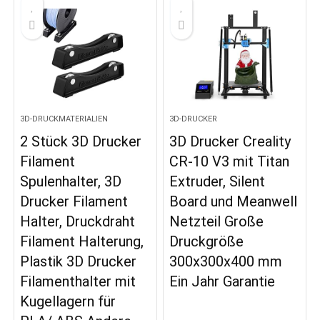
3D-DRUCKMATERIALIEN
3D-DRUCKER
2 Stück 3D Drucker
3D Drucker Creality
Filament
CR-10 V3 mit Titan
Spulenhalter, 3D
Extruder, Silent
Drucker Filament
Board und Meanwell
Halter, Druckdraht
Netzteil Große
Filament Halterung,
Druckgröße
Plastik 3D Drucker
300x300x400 mm
Filamenthalter mit
Ein Jahr Garantie
Kugellagern für