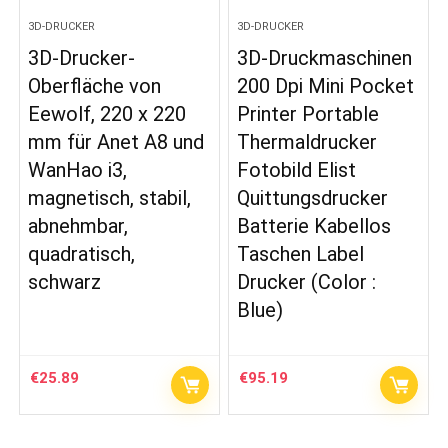
3D-DRUCKER
3D-DRUCKER
3D-Drucker-
3D-Druckmaschinen
Oberfläche von
200 Dpi Mini Pocket
Eewolf, 220 x 220
Printer Portable
mm für Anet A8 und
Thermaldrucker
WanHao i3,
Fotobild Elist
magnetisch, stabil,
Quittungsdrucker
abnehmbar,
Batterie Kabellos
quadratisch,
Taschen Label
schwarz
Drucker (Color :
Blue)
€
25.89
€
95.19