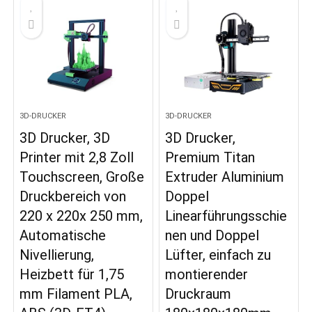
3D-DRUCKER
3D-DRUCKER
3D Drucker, 3D
3D Drucker,
Printer mit 2,8 Zoll
Premium Titan
Touchscreen, Große
Extruder Aluminium
Druckbereich von
Doppel
220 x 220x 250 mm,
Linearführungsschie
Automatische
nen und Doppel
Nivellierung,
Lüfter, einfach zu
Heizbett für 1,75
montierender
mm Filament PLA,
Druckraum