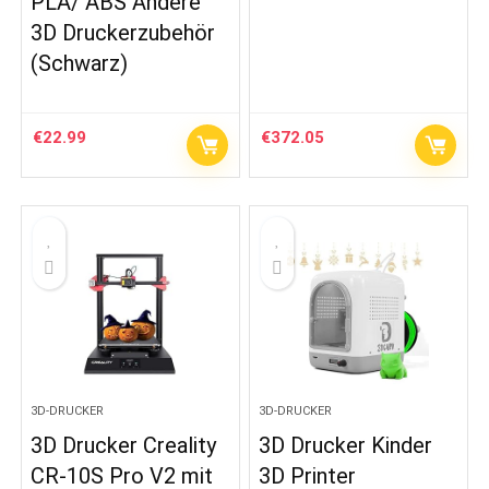
PLA/ ABS Andere
3D Druckerzubehör
(Schwarz)
€
22.99
€
372.05
3D-DRUCKER
3D-DRUCKER
3D Drucker Creality
3D Drucker Kinder
CR-10S Pro V2 mit
3D Printer