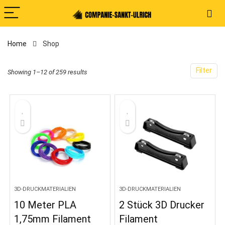
Home
Shop
Filter
Showing 1–12 of 259 results
3D-DRUCKMATERIALIEN
3D-DRUCKMATERIALIEN
10 Meter PLA
2 Stück 3D Drucker
1,75mm Filament
Filament