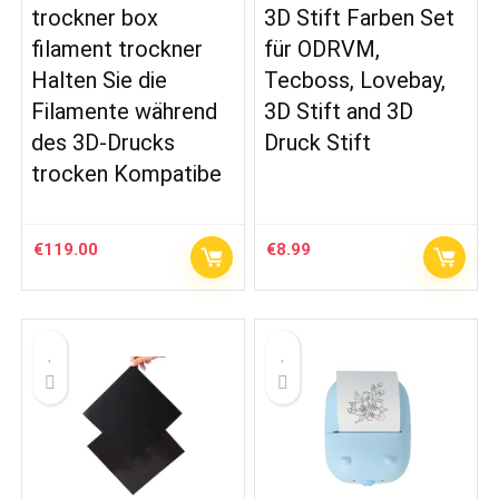
trockner box
3D Stift Farben Set
filament trockner
für ODRVM,
Halten Sie die
Tecboss, Lovebay,
Filamente während
3D Stift and 3D
des 3D-Drucks
Druck Stift
trocken Kompatibe
€
119.00
€
8.99