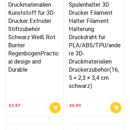
Druckmaterialien
Spulenhalter 3D
Kunststoff für 3D-
Drucker Filament
Drucker Extruder
Halter Filament
Stiftzubehör
Halterung
Schwarz Weiß Rot
Druckdraht für
Bunter
PLA/ABS/TPU/ande
RegenbogenPractic
re 3D-
al design and
Druckmaterialien
Durable
Druckerzubehör(16,
5 × 2,3 × 3,4 cm
schwarz)
€
2.87
€
6.99