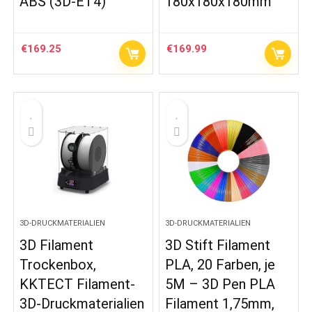
ABS (3D-ET4)
180x180x180mm
€
169.25
€
169.99
3D-DRUCKMATERIALIEN
3D-DRUCKMATERIALIEN
3D Filament
3D Stift Filament
Trockenbox,
PLA, 20 Farben, je
KKTECT Filament-
5M – 3D Pen PLA
3D-Druckmaterialien
Filament 1,75mm,