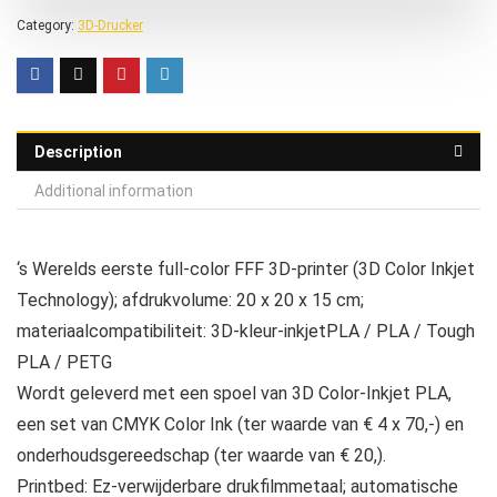
Category:
3D-Drucker
Description
Additional information
‘s Werelds eerste full-color FFF 3D-printer (3D Color Inkjet
Technology); afdrukvolume: 20 x 20 x 15 cm;
materiaalcompatibiliteit: 3D-kleur-inkjetPLA / PLA / Tough
PLA / PETG
Wordt geleverd met een spoel van 3D Color-Inkjet PLA,
een set van CMYK Color Ink (ter waarde van € 4 x 70,-) en
onderhoudsgereedschap (ter waarde van € 20,).
Printbed: Ez-verwijderbare drukfilmmetaal; automatische