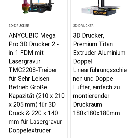
3D-DRUCKER
3D-DRUCKER
ANYCUBIC Mega
3D Drucker,
Pro 3D Drucker 2 -
Premium Titan
in-1 FDM mit
Extruder Aluminium
Lasergravur
Doppel
TMC2208-Treiber
Linearführungsschie
für Sehr Leisen
nen und Doppel
Betrieb Große
Lüfter, einfach zu
Kapazität (210 x 210
montierender
x 205 mm) für 3D
Druckraum
Druck & 220 x 140
180x180x180mm
mm für Lasergravur-
Doppelextruder