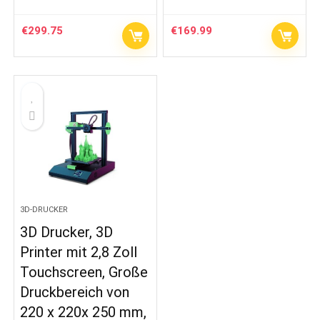
€
299.75
€
169.99
3D-DRUCKER
3D Drucker, 3D
Printer mit 2,8 Zoll
Touchscreen, Große
Druckbereich von
220 x 220x 250 mm,