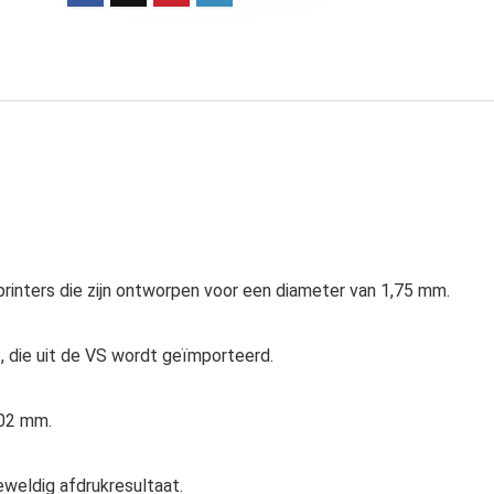
inters die zijn ontworpen voor een diameter van 1,75 mm.
, die uit de VS wordt geïmporteerd.
,02 mm.
weldig afdrukresultaat.