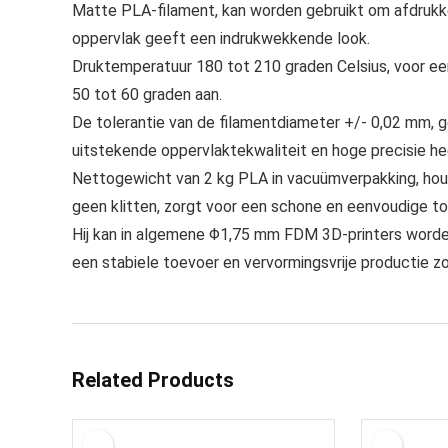
Matte PLA-filament, kan worden gebruikt om afdrukk
oppervlak geeft een indrukwekkende look.
Druktemperatuur 180 tot 210 graden Celsius, voor ee
50 tot 60 graden aan.
De tolerantie van de filamentdiameter +/- 0,02 mm, 
uitstekende oppervlaktekwaliteit en hoge precisie he
Nettogewicht van 2 kg PLA in vacuümverpakking, houd
geen klitten, zorgt voor een schone en eenvoudige t
Hij kan in algemene Φ1,75 mm FDM 3D-printers worden
een stabiele toevoer en vervormingsvrije productie z
Related Products