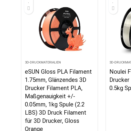
3D-DRUCKMATERIALIEN
3D-DRUCKMAT
eSUN Gloss PLA Filament
Noulei F
1.75mm, Glänzendes 3D
Drucker
Drucker Filament PLA,
0.5kg Sp
Maßgenauigkeit +/-
0.05mm, 1kg Spule (2.2
LBS) 3D Druck Filament
für 3D Drucker, Gloss
Orange