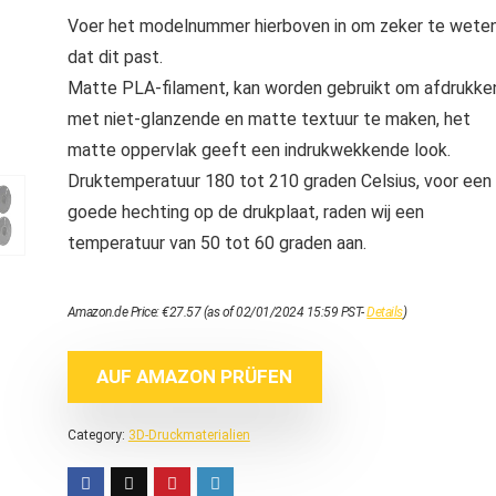
Voer het modelnummer hierboven in om zeker te wete
dat dit past.
Matte PLA-filament, kan worden gebruikt om afdrukke
met niet-glanzende en matte textuur te maken, het
matte oppervlak geeft een indrukwekkende look.
Druktemperatuur 180 tot 210 graden Celsius, voor een
goede hechting op de drukplaat, raden wij een
temperatuur van 50 tot 60 graden aan.
Amazon.de Price:
€
27.57
(as of 02/01/2024 15:59 PST-
Details
)
AUF AMAZON PRÜFEN
Category:
3D-Druckmaterialien