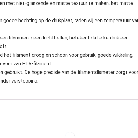
en met niet-glanzende en matte textuur te maken, het matte
n goede hechting op de drukplaat, raden wij een temperatuur va
geen klemmen, geen luchtbellen, betekent dat elke druk een
eft.
 het filament droog en schoon voor gebruik, goede wikkeling,
oevoer van PLA-filament.
 gebruikt. De hoge precisie van de filamentdiameter zorgt voo
onder verstopping.