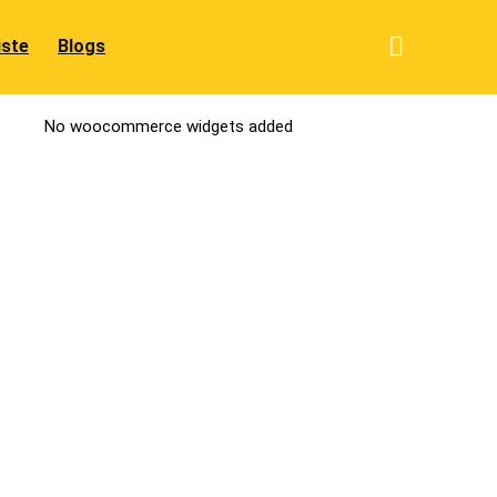
iste
Blogs
No woocommerce widgets added