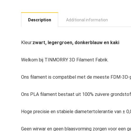
Description
Additional information
Kleur:
zwart, legergroen, donkerblauw en kaki
Welkom bij TINMORRY 3D Filament Fabrik.
Ons filament is compatibel met de meeste FDM-3D-pr
Ons PLA filament bestaat uit 100% zuivere grondstof
Hoge precisie en stabiele diametertolerantie van ± 0
Geen wirwar en geen blaasvorming zorgen voor een ge