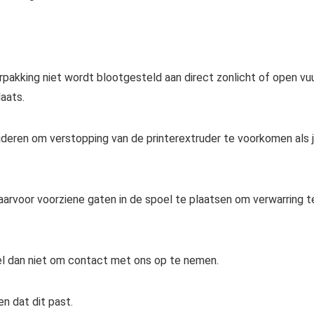
rpakking niet wordt blootgesteld aan direct zonlicht of open vu
aats.
ijderen om verstopping van de printerextruder te voorkomen als 
daarvoor voorziene gaten in de spoel te plaatsen om verwarring t
l dan niet om contact met ons op te nemen.
n dat dit past.