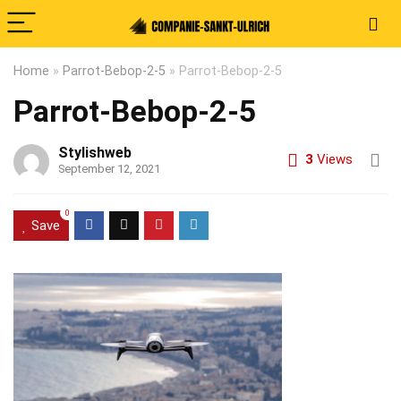
Home
»
Parrot-Bebop-2-5
»
Parrot-Bebop-2-5
Parrot-Bebop-2-5
Stylishweb
3
Views
September 12, 2021
0
Save