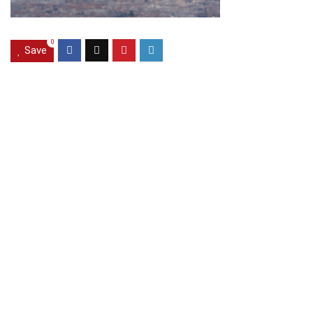
0
Save