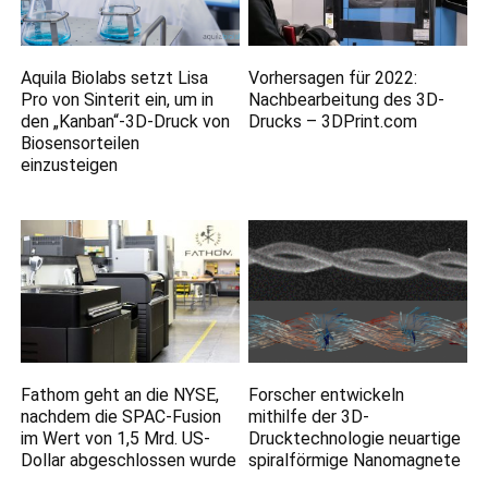
Aquila Biolabs setzt Lisa
Vorhersagen für 2022:
Pro von Sinterit ein, um in
Nachbearbeitung des 3D-
den „Kanban“-3D-Druck von
Drucks – 3DPrint.com
Biosensorteilen
einzusteigen
Fathom geht an die NYSE,
Forscher entwickeln
nachdem die SPAC-Fusion
mithilfe der 3D-
im Wert von 1,5 Mrd. US-
Drucktechnologie neuartige
Dollar abgeschlossen wurde
spiralförmige Nanomagnete