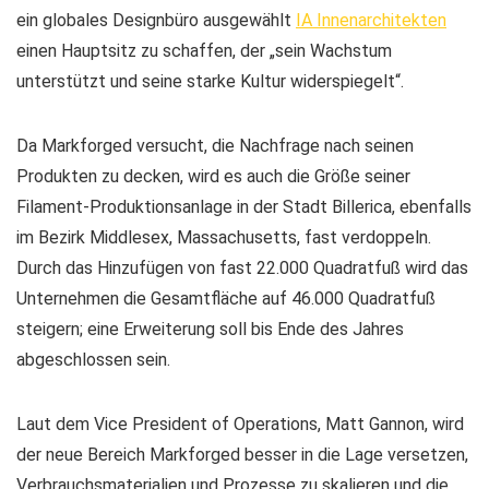
ein globales Designbüro ausgewählt
IA Innenarchitekten
einen Hauptsitz zu schaffen, der „sein Wachstum
unterstützt und seine starke Kultur widerspiegelt“.
Da Markforged versucht, die Nachfrage nach seinen
Produkten zu decken, wird es auch die Größe seiner
Filament-Produktionsanlage in der Stadt Billerica, ebenfalls
im Bezirk Middlesex, Massachusetts, fast verdoppeln.
Durch das Hinzufügen von fast 22.000 Quadratfuß wird das
Unternehmen die Gesamtfläche auf 46.000 Quadratfuß
steigern; eine Erweiterung soll bis Ende des Jahres
abgeschlossen sein.
Laut dem Vice President of Operations, Matt Gannon, wird
der neue Bereich Markforged besser in die Lage versetzen,
Verbrauchsmaterialien und Prozesse zu skalieren und die