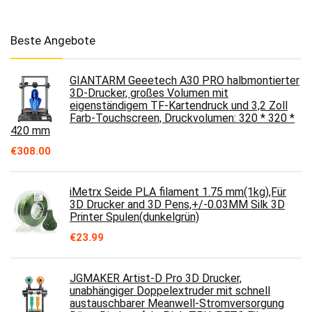
Beste Angebote
GIANTARM Geeetech A30 PRO halbmontierter
3D-Drucker, großes Volumen mit
eigenständigem TF-Kartendruck und 3,2 Zoll
Farb-Touchscreen, Druckvolumen: 320 * 320 *
420 mm
€
308.00
iMetrx Seide PLA filament 1.75 mm(1kg),Für
3D Drucker and 3D Pens,+/-0.03MM Silk 3D
Printer Spulen(dunkelgrün)
€
23.99
JGMAKER Artist-D Pro 3D Drucker,
unabhängiger Doppelextruder mit schnell
austauschbarer Meanwell-Stromversorgung