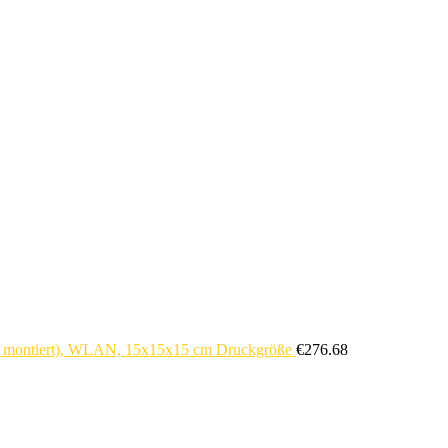
ig montiert), WLAN, 15x15x15 cm Druckgröße
€
276.68