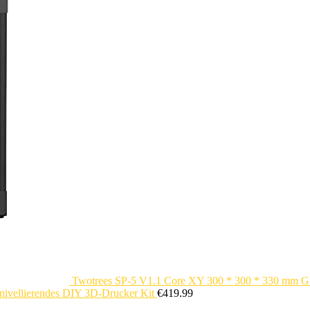
Twotrees SP-5 V1.1 Core XY 300 * 300 * 330 mm Gr
tnivellierendes DIY 3D-Drucker Kit
€
419.99