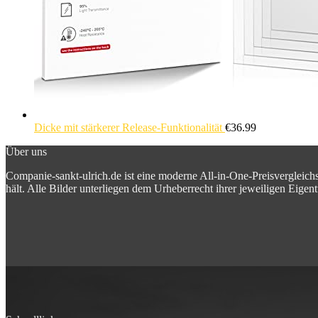
Dicke mit stärkerer Release-Funktionalität
€
36.99
Über uns
Companie-sankt-ulrich.de ist eine moderne All-in-One-Preisvergleic
hält. Alle Bilder unterliegen dem Urheberrecht ihrer jeweiligen Eigent