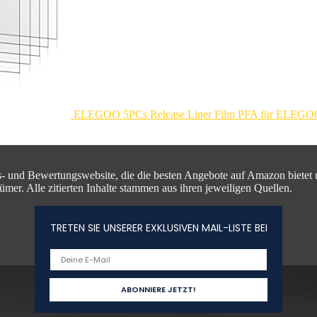
ELEGOO 5PCs Release Liner Film PFA für ELEGOO
hs- und Bewertungswebsite, die die besten Angebote auf Amazon bietet
ümer. Alle zitierten Inhalte stammen aus ihren jeweiligen Quellen.
TRETEN SIE UNSERER EXKLUSIVEN MAIL-LISTE BEI