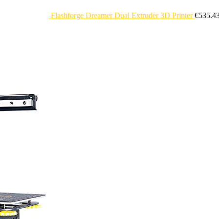
Flashforge Dreamer Dual Extruder 3D Printer
€
535.4