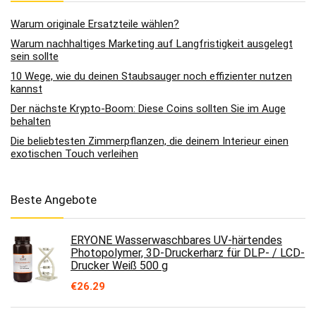
Warum originale Ersatzteile wählen?
Warum nachhaltiges Marketing auf Langfristigkeit ausgelegt
sein sollte
10 Wege, wie du deinen Staubsauger noch effizienter nutzen
kannst
Der nächste Krypto-Boom: Diese Coins sollten Sie im Auge
behalten
Die beliebtesten Zimmerpflanzen, die deinem Interieur einen
exotischen Touch verleihen
Beste Angebote
ERYONE Wasserwaschbares UV-härtendes
Photopolymer, 3D-Druckerharz für DLP- / LCD-
Drucker Weiß 500 g
€
26.29