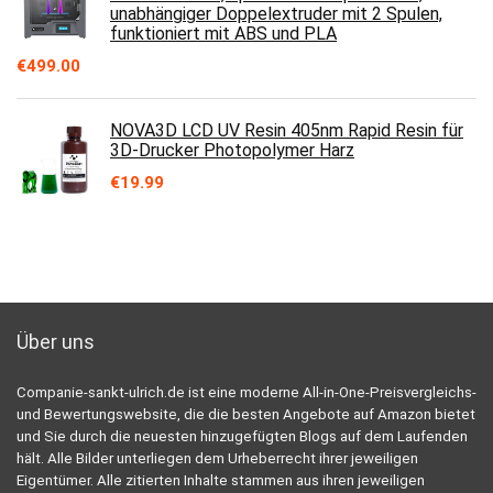
unabhängiger Doppelextruder mit 2 Spulen,
funktioniert mit ABS und PLA
€
499.00
NOVA3D LCD UV Resin 405nm Rapid Resin für
3D-Drucker Photopolymer Harz
€
19.99
Über uns
Companie-sankt-ulrich.de ist eine moderne All-in-One-Preisvergleichs-
und Bewertungswebsite, die die besten Angebote auf Amazon bietet
und Sie durch die neuesten hinzugefügten Blogs auf dem Laufenden
hält. Alle Bilder unterliegen dem Urheberrecht ihrer jeweiligen
Eigentümer. Alle zitierten Inhalte stammen aus ihren jeweiligen