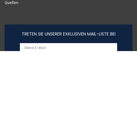
Quellen.
TRETEN SIE UNSERER EXKLUSIVEN MAIL-LISTE BEI
Schnelllinks
Home
Alle shoppen
Blogs
Unsere Webshops